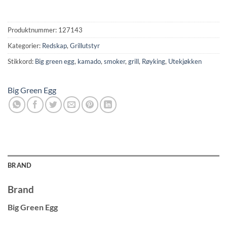
Produktnummer:
127143
Kategorier:
Redskap
,
Grillutstyr
Stikkord:
Big green egg
,
kamado
,
smoker
,
grill
,
Røyking
,
Utekjøkken
Big Green Egg
BRAND
Brand
Big Green Egg