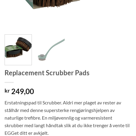
Replacement Scrubber Pads
249,00
kr
Erstatningspad til Scrubber. Aldri mer plaget av rester av
stålhår med denne supersterke rengjøringshjelpen av
naturlige trefibre. En miljøvennlig og varmeresistent
skrubber med langt håndtak slik at du ikke trenger å vente til
EGGet ditt er avkjølt.