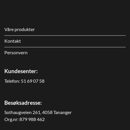
Våre produkter
Kontakt
Personvern
Kundesenter:
Telefon:
51 69 07 58
Besøksadresse:
Sothaugveien 261, 4058 Tananger
Org.nr: 879 988 462