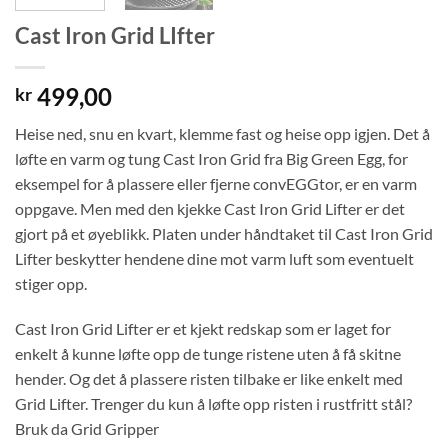
Cast Iron Grid LIfter
499,00
kr
Heise ned, snu en kvart, klemme fast og heise opp igjen. Det å
løfte en varm og tung Cast Iron Grid fra Big Green Egg, for
eksempel for å plassere eller fjerne convEGGtor, er en varm
oppgave. Men med den kjekke Cast Iron Grid Lifter er det
gjort på et øyeblikk. Platen under håndtaket til Cast Iron Grid
Lifter beskytter hendene dine mot varm luft som eventuelt
stiger opp.
Cast Iron Grid Lifter er et kjekt redskap som er laget for
enkelt å kunne løfte opp de tunge ristene uten å få skitne
hender. Og det å plassere risten tilbake er like enkelt med
Grid Lifter. Trenger du kun å løfte opp risten i rustfritt stål?
Bruk da Grid Gripper