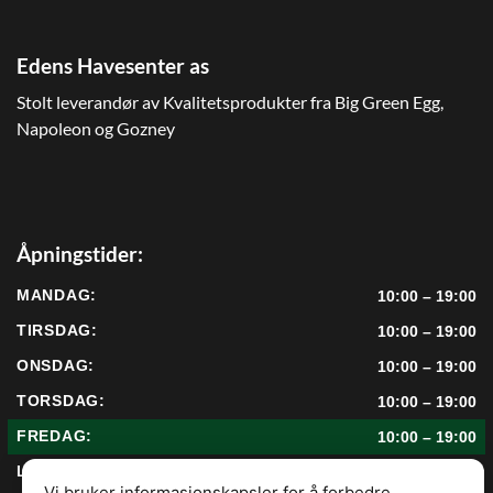
Edens Havesenter as
Stolt leverandør av Kvalitetsprodukter fra Big Green Egg,
Napoleon og Gozney
Åpningstider:
MANDAG:
10:00 – 19:00
TIRSDAG:
10:00 – 19:00
ONSDAG:
10:00 – 19:00
TORSDAG:
10:00 – 19:00
FREDAG:
10:00 – 19:00
LØRDAG:
10:00 – 17:00
Vi bruker informasjonskapsler for å forbedre