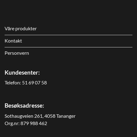
Våre produkter
Kontakt
Personvern
Kundesenter:
Telefon:
51 69 07 58
Besøksadresse:
Sothaugveien 261, 4058 Tananger
Org.nr: 879 988 462