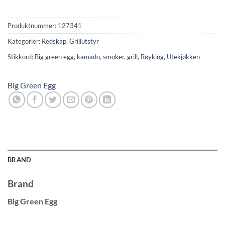
Produktnummer:
127341
Kategorier:
Redskap
,
Grillutstyr
Stikkord:
Big green egg
,
kamado
,
smoker
,
grill
,
Røyking
,
Utekjøkken
Big Green Egg
BRAND
Brand
Big Green Egg