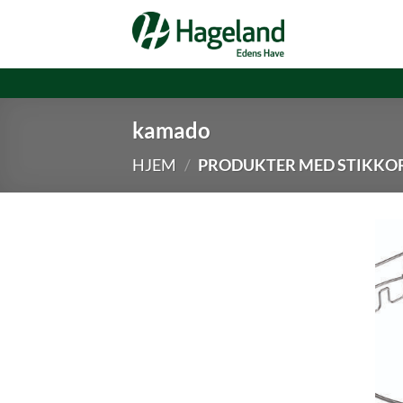
Skip
to
content
kamado
HJEM
/
PRODUKTER MED STIKKO