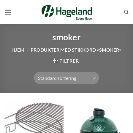
Skip
to
content
smoker
HJEM
/
PRODUKTER MED STIKKORD «SMOKER»
FILTRER