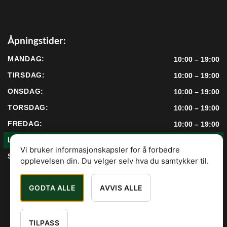
Åpningstider:
MANDAG:
10:00 – 19:00
TIRSDAG:
10:00 – 19:00
ONSDAG:
10:00 – 19:00
TORSDAG:
10:00 – 19:00
FREDAG:
10:00 – 19:00
LØRDAG:
10:00 – 17:00
Vi bruker informasjonskapsler for å forbedre
SØNDAG:
12:00 – 17:00
opplevelsen din. Du velger selv hva du samtykker til.
GODTA ALLE
AVVIS ALLE
TILPASS