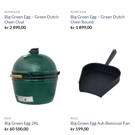
KOKEKAR
KOKEKAR
Big Green Egg – Green Dutch
Big Green Egg – Green Dutch
Oven Oval
Oven Round
kr
2 890,00
kr
1 899,00
EGG
KULL
Big Green Egg 2XL
Big Green Egg Ash Removal Pan
kr
60 500,00
kr
599,00