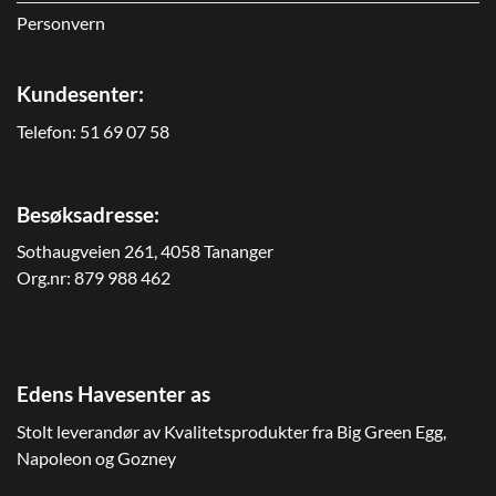
Personvern
Kundesenter:
Telefon:
51 69 07 58
Besøksadresse:
Sothaugveien 261, 4058 Tananger
Org.nr: 879 988 462
Edens Havesenter as
Stolt leverandør av Kvalitetsprodukter fra Big Green Egg,
Napoleon og Gozney