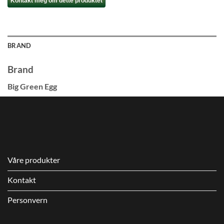
Kontakt meg om dette produktet
BRAND
Brand
Big Green Egg
Våre produkter
Kontakt
Personvern