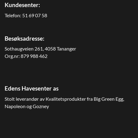
Kundesenter:
Telefon:
51 69 07 58
Besøksadresse:
Sothaugveien 261, 4058 Tananger
Org.nr: 879 988 462
Edens Havesenter as
Stolt leverandør av Kvalitetsprodukter fra Big Green Egg,
Napoleon og Gozney