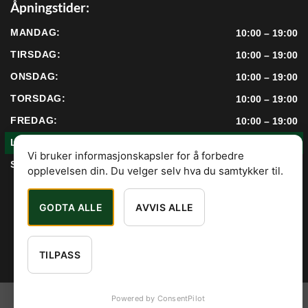
Åpningstider:
MANDAG:
10:00 – 19:00
TIRSDAG:
10:00 – 19:00
ONSDAG:
10:00 – 19:00
TORSDAG:
10:00 – 19:00
FREDAG:
10:00 – 19:00
LØRDAG:
10:00 – 17:00
Vi bruker informasjonskapsler for å forbedre
SØNDAG:
12:00 – 17:00
opplevelsen din. Du velger selv hva du samtykker til.
GODTA ALLE
AVVIS ALLE
TILPASS
Copyright 2026 ©
Edens Havesenter
AS — Orgnummer
879 988
Powered by ConsentPilot