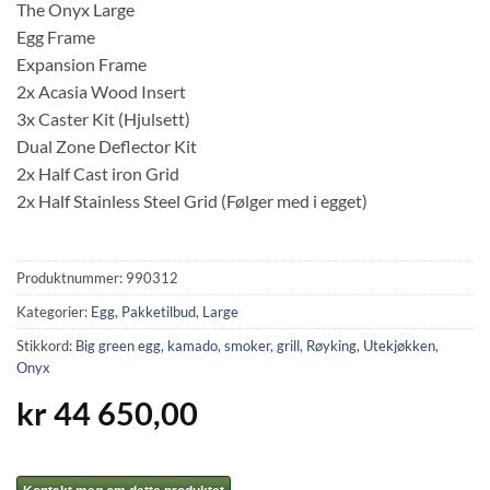
The Onyx Large
Egg Frame
Expansion Frame
2x Acasia Wood Insert
3x Caster Kit (Hjulsett)
Dual Zone Deflector Kit
2x Half Cast iron Grid
2x Half Stainless Steel Grid (Følger med i egget)
Produktnummer:
990312
Kategorier:
Egg
,
Pakketilbud
,
Large
Stikkord:
Big green egg
,
kamado
,
smoker
,
grill
,
Røyking
,
Utekjøkken
,
Onyx
kr
44 650,00