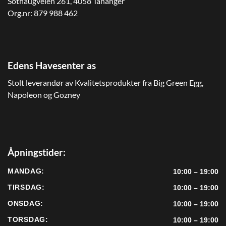
Sothaugveien 261, 4058 Tananger
Org.nr: 879 988 462
Edens Havesenter as
Stolt leverandør av Kvalitetsprodukter fra Big Green Egg,
Napoleon og Gozney
Åpningstider:
MANDAG:
10:00 – 19:00
TIRSDAG:
10:00 – 19:00
ONSDAG:
10:00 – 19:00
TORSDAG:
10:00 – 19:00