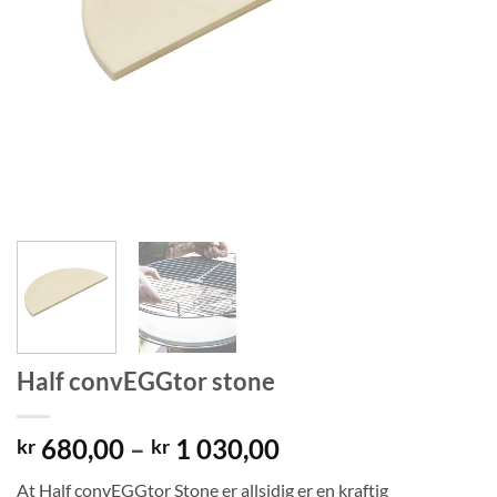
Half convEGGtor stone
Prisområde:
680,00
–
1 030,00
kr
kr
kr 680,00
At Half convEGGtor Stone er allsidig er en kraftig