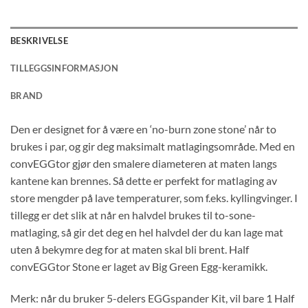
BESKRIVELSE
TILLEGGSINFORMASJON
BRAND
Den er designet for å være en ‘no-burn zone stone’ når to
brukes i par, og gir deg maksimalt matlagingsområde. Med en
convEGGtor gjør den smalere diameteren at maten langs
kantene kan brennes. Så dette er perfekt for matlaging av
store mengder på lave temperaturer, som f.eks. kyllingvinger. I
tillegg er det slik at når en halvdel brukes til to-sone-
matlaging, så gir det deg en hel halvdel der du kan lage mat
uten å bekymre deg for at maten skal bli brent. Half
convEGGtor Stone er laget av Big Green Egg-keramikk.
Merk: når du bruker 5-delers EGGspander Kit, vil bare 1 Half