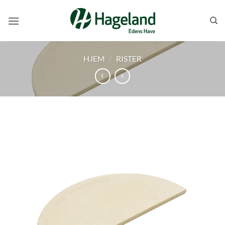
Skip
to
content
HJEM
/
RISTER