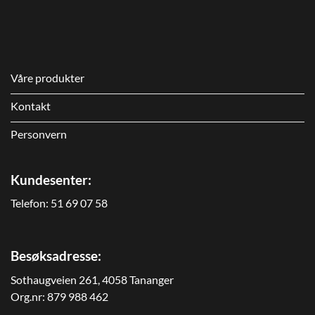
Våre produkter
Kontakt
Personvern
Kundesenter:
Telefon:
51 69 07 58
Besøksadresse:
Sothaugveien 261, 4058 Tananger
Org.nr: 879 988 462