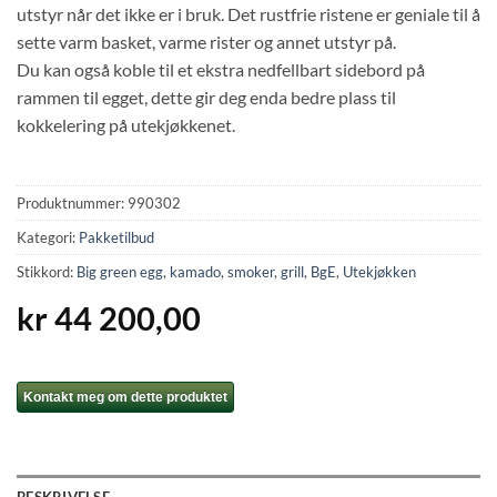
utstyr når det ikke er i bruk. Det rustfrie ristene er geniale til å
sette varm basket, varme rister og annet utstyr på.
Du kan også koble til et ekstra nedfellbart sidebord på
rammen til egget, dette gir deg enda bedre plass til
kokkelering på utekjøkkenet.
Produktnummer:
990302
Kategori:
Pakketilbud
Stikkord:
Big green egg
,
kamado
,
smoker
,
grill
,
BgE
,
Utekjøkken
kr
44 200,00
Kontakt meg om dette produktet