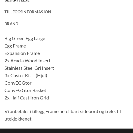
BESKRIVELSE
TILLEGGSINFORMASJON
BRAND
Big Green Egg Large
Egg Frame
Expansion Frame
2x Acacia Wood Insert
Stainless Steel Gri Insert
3x Caster Kit – (Hjul)
ConvEGGtor
ConvEGGtor Basket
2x Half Cast Iron Grid
Vi anbefaler i tillegg Frame nefellbart sidebord og trekk til
utekjøkkenet.