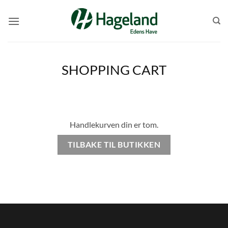
Skip
to
content
SHOPPING CART
Handlekurven din er tom.
TILBAKE TIL BUTIKKEN