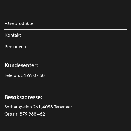
Våre produkter
Kontakt
Personvern
Kundesenter:
Telefon:
51 69 07 58
Besøksadresse:
Sothaugveien 261, 4058 Tananger
Org.nr: 879 988 462