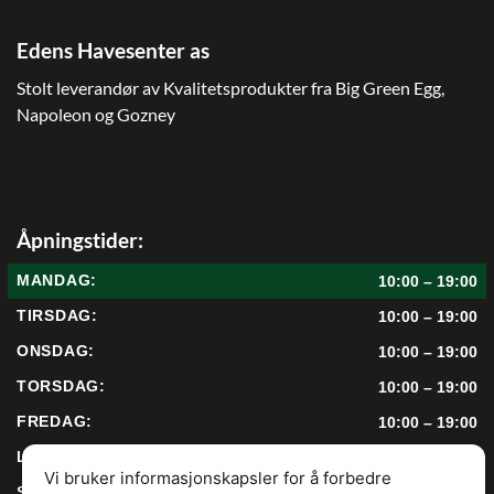
Edens Havesenter as
Stolt leverandør av Kvalitetsprodukter fra Big Green Egg,
Napoleon og Gozney
Åpningstider:
MANDAG:
10:00 – 19:00
TIRSDAG:
10:00 – 19:00
ONSDAG:
10:00 – 19:00
TORSDAG:
10:00 – 19:00
FREDAG:
10:00 – 19:00
LØRDAG:
10:00 – 17:00
Vi bruker informasjonskapsler for å forbedre
SØNDAG:
12:00 – 17:00